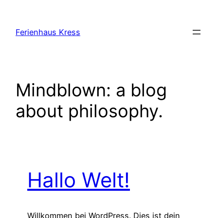
Zum
Inhalt
Ferienhaus Kress
springen
Mindblown: a blog
about philosophy.
Hallo Welt!
Willkommen bei WordPress. Dies ist dein